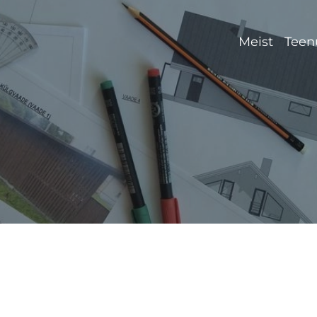
Meist
Teen