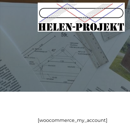
[woocommerce_my_account]