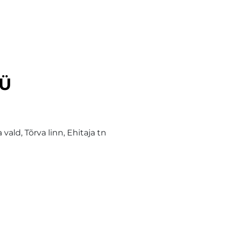
OÜ
vald, Tõrva linn, Ehitaja tn