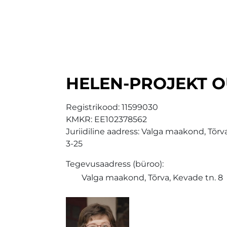
HELEN-PROJEKT 
Registrikood:
11599030
KMKR:
EE102378562
Juriidiline aadress: Valga maakond, Tõrva 
3-25
Tegevusaadress (büroo):
Valga maakond, Tõrva, Kevade tn. 8